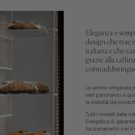
Eleganza e sempl
design che trae i
italiana e che cat
grazie alla raffi
contraddistingu
Le vetrine refrigerate
vetri panoramici e qua
la visibilità dei prodot
Tutti i modelli della c
Energetica A, garantend
funzionamento con il