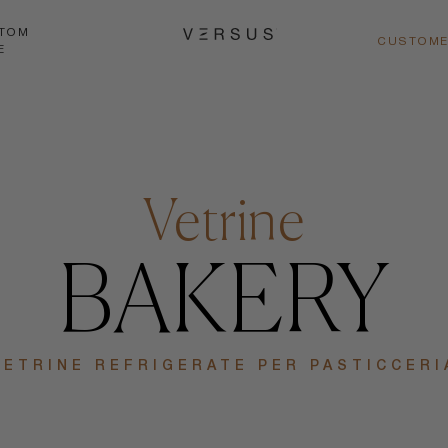
TOM
CUSTOME
E
Vetrine
BAKERY
VETRINE REFRIGERATE PER PASTICCERI