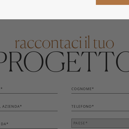
raccontaci il tuo
PROGETT