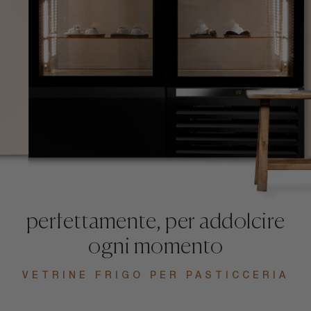
Dolci conservati
perfettamente, per addolcire
ogni momento
VETRINE FRIGO PER PASTICCERIA