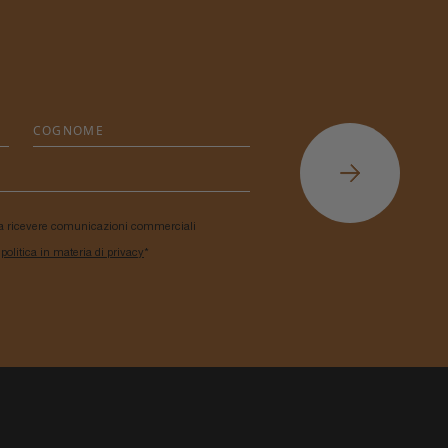
a ricevere comunicazioni commerciali
a
politica in materia di privacy
*